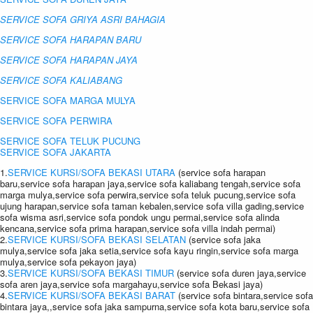
SERVICE SOFA GRIYA ASRI BAHAGIA
SERVICE SOFA HARAPAN BARU
SERVICE SOFA HARAPAN JAYA
SERVICE SOFA KALIABANG
SERVICE SOFA MARGA MULYA
SERVICE SOFA PERWIRA
SERVICE SOFA TELUK PUCUNG
SERVICE SOFA JAKARTA
1.
SERVICE KURSI/SOFA BEKASI UTARA
(service sofa harapan
baru,service sofa harapan jaya,service sofa kaliabang tengah,service sofa
marga mulya,service sofa perwira,service sofa teluk pucung,service sofa
ujung harapan,service sofa taman kebalen,service sofa villa gading,service
sofa wisma asri,service sofa pondok ungu permai,service sofa alinda
kencana,service sofa prima harapan,service sofa villa indah permai)
2.
SERVICE KURSI/SOFA BEKASI SELATAN
(service sofa jaka
mulya,service sofa jaka setia,service sofa kayu ringin,service sofa marga
mulya,service sofa pekayon jaya)
3.
SERVICE KURSI/SOFA BEKASI TIMUR
(service sofa duren jaya,service
sofa aren jaya,service sofa margahayu,service sofa Bekasi jaya)
4.
SERVICE KURSI/SOFA BEKASI BARAT
(service sofa bintara,service sofa
bintara jaya,,service sofa jaka sampurna,service sofa kota baru,service sofa