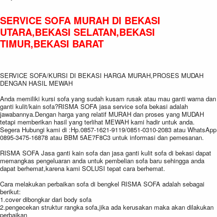
SERVICE SOFA MURAH DI BEKASI
UTARA,BEKASI SELATAN,BEKASI
TIMUR,BEKASI BARAT
SERVICE SOFA/KURSI DI BEKASI HARGA MURAH,PROSES MUDAH
DENGAN HASIL MEWAH
Anda memiliki kursi sofa yang sudah kusam rusak atau mau ganti warna dan
ganti kulit/kain sofa?RISMA SOFA jasa service sofa bekasi adalah
jawabannya.Dengan harga yang relatif MURAH dan proses yang MUDAH
tetapi memberikan hasil yang terlihat MEWAH kami hadir untuk anda.
Segera Hubungi kami di :Hp.0857-1621-9119/0851-0310-2083 atau WhatsApp
0895-3475-16878 atau BBM 5AE7F8C3 untuk informasi dan pemesanan.
RISMA SOFA Jasa ganti kain sofa dan jasa ganti kulit sofa di bekasi dapat
memangkas pengeluaran anda untuk pembelian sofa baru sehingga anda
dapat berhemat,karena kami SOLUSI tepat cara berhemat.
Cara melakukan perbaikan sofa di bengkel RISMA SOFA adalah sebagai
berikut:
1.cover dibongkar dari body sofa
2.pengecekan struktur rangka sofa,jika ada kerusakan maka akan dilakukan
perbaikan