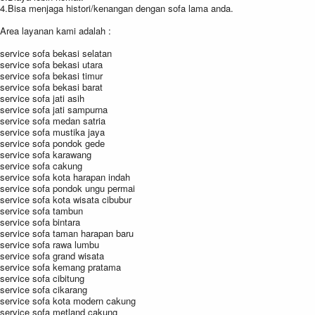
4.Bisa menjaga histori/kenangan dengan sofa lama anda.
Area layanan kami adalah :
service sofa bekasi selatan
service sofa bekasi utara
service sofa bekasi timur
service sofa bekasi barat
service sofa jati asih
service sofa jati sampurna
service sofa medan satria
service sofa mustika jaya
service sofa pondok gede
service sofa karawang
service sofa cakung
service sofa kota harapan indah
service sofa pondok ungu permai
service sofa kota wisata cibubur
service sofa tambun
service sofa bintara
service sofa taman harapan baru
service sofa rawa lumbu
service sofa grand wisata
service sofa kemang pratama
service sofa cibitung
service sofa cikarang
service sofa kota modern cakung
service sofa metland cakung