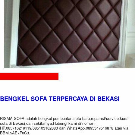
BENGKEL SOFA TERPERCAYA DI BEKASI
RISMA SOFA adalah bengkel pembuatan sofa baru,reparasi/service kursi
sofa di Bekasi dan sekitarnya.Hubungi kami di nomor :
HP.085716219119/085103102083 dan WhatsApp.0895347516878 atau via
BBM.5AE7F8C3.