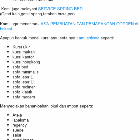
Kami juga melayani
SERVICE SPRING BED
(Ganti kain,ganti spring,tambah busa,per)
Kami juga menerima
JASA PEMBUATAN DAN PEMASANGAN GORDEN di
bekasi
Apapun bentuk model kursi atau sofa nya
kami ahlinya
seperti:
Kursi ukir
kursi makan
kursi kantor
kursi hongkong
sofa bed
sofa minimalis
sofa leter L
sofa leter U
sofa recliner
sofa klasik
sofa modern
Menyediakan bahan-bahan lokal dan import seperti:
Ateja
lapaloma
regency
suede
salur
motif bunga