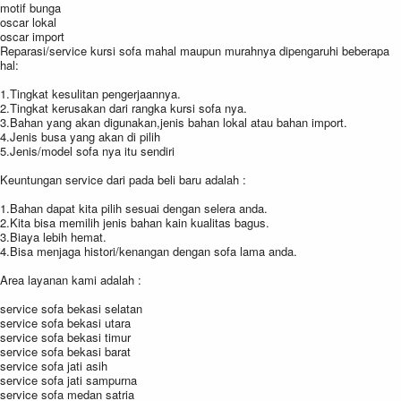
motif bunga
oscar lokal
oscar import
Reparasi/service kursi sofa mahal maupun murahnya dipengaruhi beberapa
hal:
1.Tingkat kesulitan pengerjaannya.
2.Tingkat kerusakan dari rangka kursi sofa nya.
3.Bahan yang akan digunakan,jenis bahan lokal atau bahan import.
4.Jenis busa yang akan di pilih
5.Jenis/model sofa nya itu sendiri
Keuntungan service dari pada beli baru adalah :
1.Bahan dapat kita pilih sesuai dengan selera anda.
2.Kita bisa memilih jenis bahan kain kualitas bagus.
3.Biaya lebih hemat.
4.Bisa menjaga histori/kenangan dengan sofa lama anda.
Area layanan kami adalah :
service sofa bekasi selatan
service sofa bekasi utara
service sofa bekasi timur
service sofa bekasi barat
service sofa jati asih
service sofa jati sampurna
service sofa medan satria