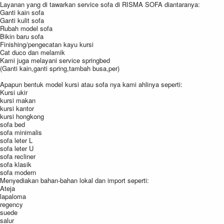
Layanan yang di tawarkan service sofa di RISMA SOFA diantaranya:
Ganti kain sofa
Ganti kulit sofa
Rubah model sofa
Bikin baru sofa
Finishing/pengecatan kayu kursi
Cat duco dan melamik
Kami juga melayani service springbed
(Ganti kain,ganti spring,tambah busa,per)
Apapun bentuk model kursi atau sofa nya kami ahlinya seperti:
Kursi ukir
kursi makan
kursi kantor
kursi hongkong
sofa bed
sofa minimalis
sofa leter L
sofa leter U
sofa recliner
sofa klasik
sofa modern
Menyediakan bahan-bahan lokal dan import seperti:
Ateja
lapaloma
regency
suede
salur