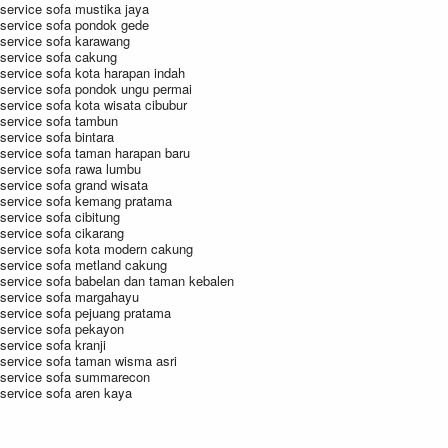
service sofa mustika jaya
service sofa pondok gede
service sofa karawang
service sofa cakung
service sofa kota harapan indah
service sofa pondok ungu permai
service sofa kota wisata cibubur
service sofa tambun
service sofa bintara
service sofa taman harapan baru
service sofa rawa lumbu
service sofa grand wisata
service sofa kemang pratama
service sofa cibitung
service sofa cikarang
service sofa kota modern cakung
service sofa metland cakung
service sofa babelan dan taman kebalen
service sofa margahayu
service sofa pejuang pratama
service sofa pekayon
service sofa kranji
service sofa taman wisma asri
service sofa summarecon
service sofa aren kaya